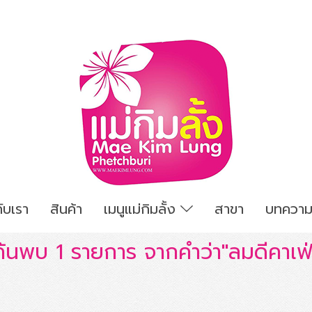
กับเรา
สินค้า
เมนูแม่กิมลั้ง
สาขา
บทความน่
ค้นพบ 1 รายการ จากคำว่า"ลมดีคาเฟ่