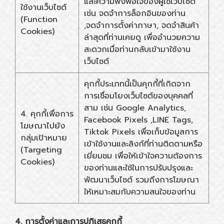
และความพึงพอใจของผู้ใช้เว็บไซต์
ใช้งานเว็บไซต์
เช่น จดจำการล็อกอินของท่าน
(Function
,จดจำการตั้งค่าภาษา, จดจำสินค้า
Cookies)
ล่าสุดที่ท่านเคยดู เพื่ออำนวยความ
สะดวกเมื่อท่านกลับเข้ามาใช้งาน
เว็บไซต์
คุกกี้ประเภทนี้เป็นคุกกี้ที่เกิดจาก
การเชื่อมโยงเว็บไซต์ของบุคคลที่
สาม เช่น Google Analytics,
4. คุกกี้เพื่อการ
Facebook Pixels ,LINE Tags,
โฆษณาไปยัง
Tiktok Pixels เพื่อเก็บข้อมูลการ
กลุ่มเป้าหมาย
เข้าใช้งานและลิงก์ที่ท่านติดตามหรือ
(Targeting
เยี่ยมชม เพื่อให้เข้าใจความต้องการ
Cookies)
ของท่านและใช้ในการปรับปรุงและ
พัฒนาเว็บไซต์ รวมถึงการโฆษณา
ให้เหมาะสมกับความสนใจของท่าน
4. การตั้งค่าและการปฏิเสธคุกกี้