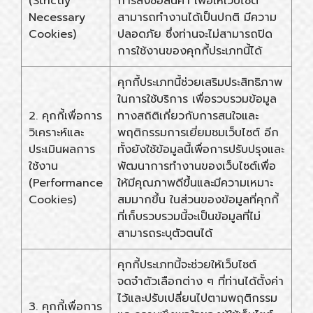
(Strictly
การสั่งซื้อสินค้า เพื่อให้เว็บไซต์
Necessary
สามารถทำงานได้เป็นปกติ มีความ
Cookies)
ปลอดภัย ซึ่งท่านจะไม่สามารถปิด
การใช้งานของคุกกี้ประเภทนี้ได้
คุกกี้ประเภทนี้ช่วยเสริมประสิทธิภาพ
ในการใช้บริการ เพื่อรวบรวมข้อมูล
2. คุกกี้เพื่อการ
ทางสถิติเกี่ยวกับการสนใจและ
วิเคราะห์และ
พฤติกรรมการเยี่ยมชมเว็บไซต์ อีก
ประเมินผลการ
ทั้งยังใช้ข้อมูลนี้เพื่อการปรับปรุงและ
ใช้งาน
พัฒนาการทำงานของเว็บไซต์เพื่อ
(Performance
ให้มีคุณภาพดีขึ้นและมีความเหมาะ
Cookies)
สมมากขึ้น ในส่วนของข้อมูลที่คุกกี้
ที่เก็บรวบรวมนี้จะเป็นข้อมูลที่ไม่
สามารถระบุตัวตนได้
คุกกี้ประเภทนี้จะช่วยให้เว็บไซต์
จดจำตัวเลือกต่าง ๆ ที่ท่านได้ตั้งค่า
ไว้และปรับเปลี่ยนไปตามพฤติกรรม
3. คุกกี้เพื่อการ