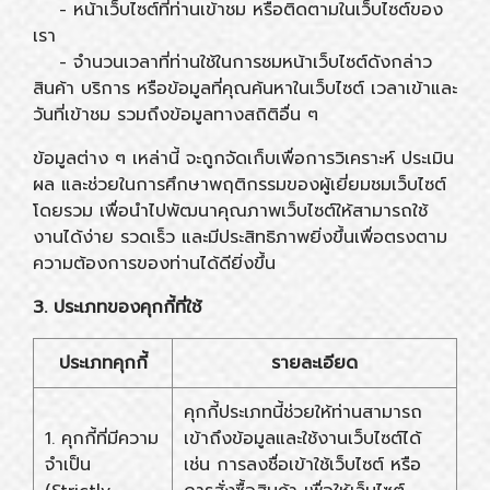
- หน้าเว็บไซต์ที่ท่านเข้าชม หรือติดตามในเว็บไซต์ของ
เรา
- จำนวนเวลาที่ท่านใช้ในการชมหน้าเว็บไซต์ดังกล่าว
สินค้า บริการ หรือข้อมูลที่คุณค้นหาในเว็บไซต์ เวลาเข้าและ
วันที่เข้าชม รวมถึงข้อมูลทางสถิติอื่น ๆ
ข้อมูลต่าง ๆ เหล่านี้ จะถูกจัดเก็บเพื่อการวิเคราะห์ ประเมิน
ผล และช่วยในการศึกษาพฤติกรรมของผู้เยี่ยมชมเว็บไซต์
โดยรวม เพื่อนำไปพัฒนาคุณภาพเว็บไซต์ให้สามารถใช้
งานได้ง่าย รวดเร็ว และมีประสิทธิภาพยิ่งขึ้นเพื่อตรงตาม
ความต้องการของท่านได้ดียิ่งขึ้น
3. ประเภทของคุกกี้ที่ใช้
ประเภทคุกกี้
รายละเอียด
คุกกี้ประเภทนี้ช่วยให้ท่านสามารถ
1. คุกกี้ที่มีความ
เข้าถึงข้อมูลและใช้งานเว็บไซต์ได้
จำเป็น
เช่น การลงชื่อเข้าใช้เว็บไซต์ หรือ