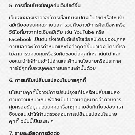
5. การเชื่อมโยงข้อมูลกับเว็บไซต์อื่น
เว็บไซต์ของเราอาจมีการเชื่อมโยงไปยังเว็บไซต์หรือโซเชีย
ลมีเดียของบุคคลภายนอก รวมถึงอาจมีการฝังเนื้อหาหรือ
วีดีโอที่มาจากโซเชียลมีเดีย เช่น YouTube หรือ
Facebook เป็นต้น ซึ่งเว็บไซต์หรือโซเชียลมีเดียของบุคคล
ภายนอกจะมีการกำหนดและตั้งค่าคุกกี้ขึ้นมาเอง โดยที่เรา
ไม่สามารถควบคุมหรือรับผิดชอบต่อคุกกี้เหล่านั้นได้ และ
ขอแนะนำให้ท่านเข้าไปอ่านและศึกษานโยบายหรือประกาศ
การใช้คุกกี้ของบุคคลภายนอกเหล่านั้นด้วย
6. การแก้ไขเปลี่ยนแปลงนโยบายคุกกี้
นโยบายคุกกี้นี้อาจมีการปรับปรุงแก้ไขหรือเปลี่ยนแปลง
ตามความเหมาะสมเพื่อให้เป็นไปตามกฎหมายว่าด้วยการ
คุ้มครองข้อมูลส่วนบุคคลหรือกฎหมายอื่นที่เกี่ยวข้อง เรา
จึงขอแนะนำให้ท่านตรวจสอบการเปลี่ยนแปลงนโยบาย
คุกกี้ ฉบับนี้เป็นระยะ ๆ
7. รายละเอียดการติดต่อ