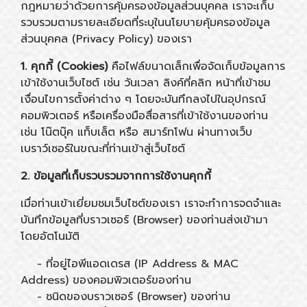
กฎหมายว่าด้วยการคุ้มครองข้อมูลส่วนบุคคล เราจะเก็บ
รวบรวมตามรายละเอียดที่ระบุในนโยบายคุ้มครองข้อมูล
ส่วนบุคคล (Privacy Policy) ของเรา
1. คุกกี้ (Cookies)
คือไฟล์ขนาดเล็กเพื่อจัดเก็บข้อมูลการ
เข้าใช้งานเว็บไซต์ เช่น วันเวลา ลิงค์ที่คลิก หน้าที่เข้าชม
เงื่อนไขการตั้งค่าต่าง ๆ โดยจะบันทึกลงไปในอุปกรณ์
คอมพิวเตอร์ หรือเครื่องมือสื่อสารที่เข้าใช้งานของท่าน
เช่น โน๊ตบุ๊ค แท็บเล็ต หรือ สมาร์ทโฟน ผ่านทางเว็บ
เบราว์เซอร์ในขณะที่ท่านเข้าสู่เว็บไซต์
2. ข้อมูลที่เก็บรวบรวมจากการใช้งานคุกกี้
เมื่อท่านเข้าเยี่ยมชมเว็บไซต์ของเรา เราจะทำการจดจำและ
บันทึกข้อมูลที่บราวเซอร์ (Browser) ของท่านส่งเข้ามา
โดยอัตโนมัติ
- ที่อยู่ไอพีแอดเดรส (IP Address & MAC
Address) ของคอมพิวเตอร์ของท่าน
- ชนิดของบราวเซอร์ (Browser) ของท่าน