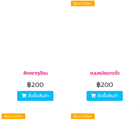
Best Seller
สังขยาทุเรียน
ขนมหม้อแกงถั่ว
฿200
฿200
สั่งซื้อสินค้า
สั่งซื้อสินค้า
Best Seller
Best Seller