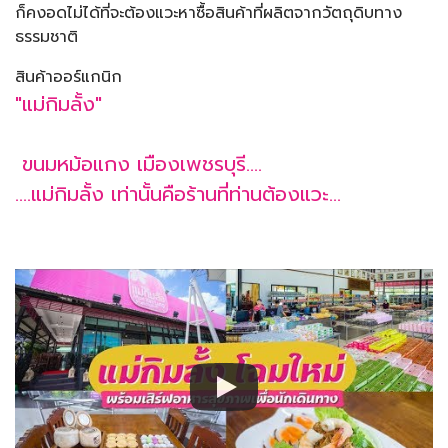
ก็คงอดไม่ได้ที่จะต้องแวะหาซื้อสินค้าที่ผลิตจากวัตถุดิบทาง
ธรรมชาติ
สินค้าออร์แกนิก
"แม่กิมลั้ง"
ขนมหม้อแกง เมืองเพชรบุรี....
....แม่กิมลั้ง เท่านั้นคือร้านที่ท่านต้องแวะ...