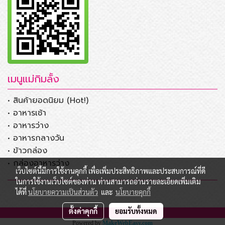
เมนูแม่กิมลั้ง
• สินค้ายอดนิยม (Hot!)
• อาหารเช้า
• อาหารว่าง
• อาหารกลางวัน
• ข้าวกล่อง
• กล่องอาหารว่าง
เว็บไซต์นี้มีการใช้งานคุกกี้ เพื่อเพิ่มประสิทธิภาพและประสบการณ์ที่ดี
ในการใช้งานเว็บไซต์ของท่าน ท่านสามารถอ่านรายละเอียดเพิ่มเติม
ได้ที่
นโยบายความเป็นส่วนตัว
และ
นโยบายคุกกี้
ตั้งค่าคุกกี้
ยอมรับทั้งหมด
Powered by
MakeWebEasy.com