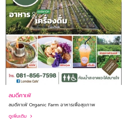
ลมดีคาเฟ่
ลมดีคาเฟ่ Organic Farm อาหารเพื่อสุขภาพ
ดูเพิ่มเติม