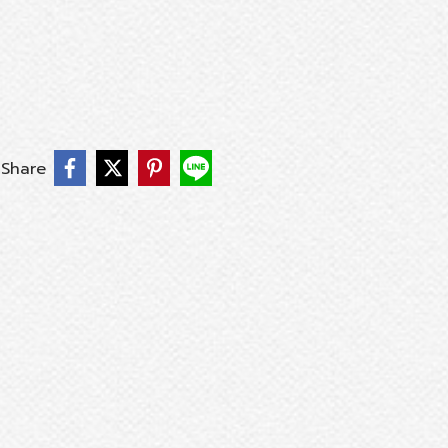
Share