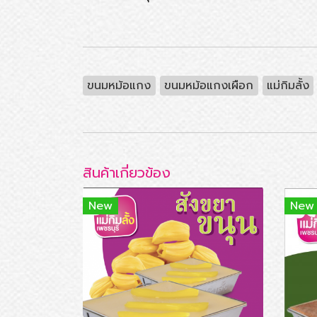
ขนมหม้อแกง
ขนมหม้อแกงเผือก
แม่กิมลั้ง
สินค้าเกี่ยวข้อง
New
New