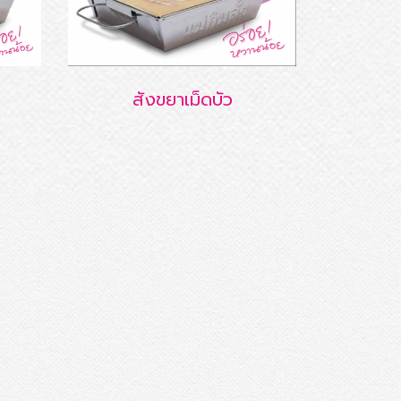
สังขยาเม็ดบัว