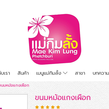
กับเรา
สินค้า
เมนูแม่กิมลั้ง
สาขา
บทความน่
ขนมหม้อแกงเผือก
ขนมหม้อแกงเผือก