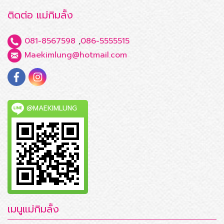
ติดต่อ แม่กิมลั้ง
081-8567598
,
086-5555515
Maekimlung@hotmail.com
@MAEKIMLUNG
เมนูแม่กิมลั้ง