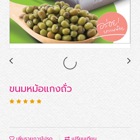
ขนมหม้อแกงถั่ว
เพิ่มรายการโปรด
เปรียบเทียบ