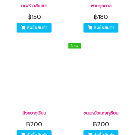
มะพร้าวสังขยา
พายลูกตาล
฿150
฿180
สั่งซื้อสินค้า
สั่งซื้อสินค้า
New
สังขยาทุเรียน
ขนมหม้อแกงทุเรียน
฿200
฿200