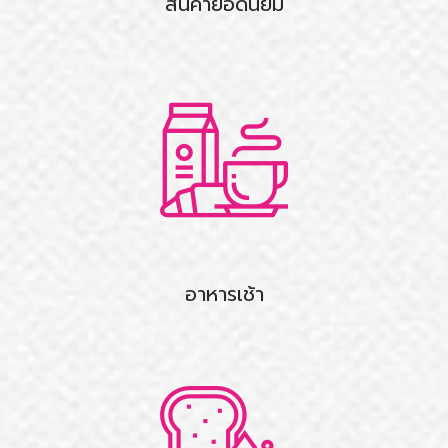
สินค้ายอดนิยม
อาหารเช้า