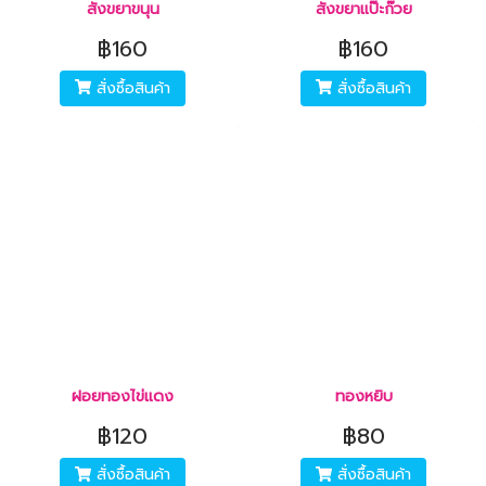
สังขยาขนุน
สังขยาแป๊ะก๊วย
฿160
฿160
สั่งซื้อสินค้า
สั่งซื้อสินค้า
ฝอยทองไข่แดง
ทองหยิบ
฿120
฿80
สั่งซื้อสินค้า
สั่งซื้อสินค้า