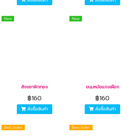
สั่งซื้อสินค้า
สั่งซื้อสินค้า
New
New
สังขยาฟักทอง
ขนมหม้อแกงเผือก
฿160
฿160
สั่งซื้อสินค้า
สั่งซื้อสินค้า
Best Seller
Best Seller