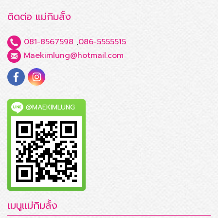
ติดต่อ แม่กิมลั้ง
081-8567598
,
086-5555515
Maekimlung@hotmail.com
@MAEKIMLUNG
เมนูแม่กิมลั้ง