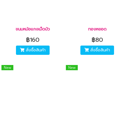
ขนมหม้อแกงเม็ดบัว
ทองหยอด
฿160
฿80
สั่งซื้อสินค้า
สั่งซื้อสินค้า
New
New